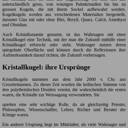
unterschiedlich gross, von winzigen Palmkristallen bis hin zu
grossen Kugeln, die mit ihrem Sockel aufbewahrt werden.
Kugelkugeln werden aus verschiedenen Materialien hergestellt,
darunter Glas mit oder ohne Blei, Beryll, Quarz, Calcit, Amethyst
und Obsidian.
Auch Kristallomantie genannt, ist das Wahrsagen mit einer
Kristallkugel eine Technik, mit der man die Zukunft mithilfe einer
Kristallkugel erforscht oder sieht. Wahrsager nutzen deren
spiegelnde Oberfläche und können durch die Reflexionen ihre
Aufmerksamkeit darauf richten, die Zukunft vorhersagen.
Kristallkugel: ihre Ursprünge
Kristallkugeln stammen aus dem Jahr 2000 v. Chr. aus
Grossbritannien. Zu dieser Zeit wurden die keltischen Stämme von
den polytheistischen Druiden vereint, die wahrscheinlich die ersten
waren, die Kristalle zur Weissagung verwendeten. Sie
spielten eine sehr wichtige Rolle, da sie gleichzeitig Priester,
Philosophen, Wissenschaftler, Lehrer, Richter und Berater der
Könige waren.
Ein anderer Ursprung liegt im Mittelalter, als viele Wahrsager und