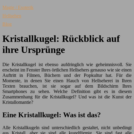
Magie / Esoterik
Hellsehen
Blog
Kristallkugel: Rückblick auf
ihre Ursprünge
Die Kristallkugel ist ebenso aufdringlich wie geheimnisvoll. Sie
erscheint im Fenster Ihres örtlichen Hellsehers genauso wie sie einen
Auftritt in Filmen, Büchern und der Popkultur hat. Für die
Momente, in denen Sie einen Hauch von Hellseherei in Ihren
Texten brauchen, ist sie sogar auf dem Bildschirm Ihres
Smartphones zu sehen. Welche Definition gibt es in diesem
Zusammenhang für die Kristallkugel? Und was ist die Kunst der
Kristallomantie?
Eine Kristallkugel: Was ist das?
Alle Kristallkugeln sind unterschiedlich gestaltet, nicht unbedingt
aus Kristall, aber sie sind alle kugelförmig. Sie sind fast alle